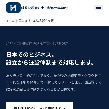
萩原公認会計士・税理士事務所
ホーム
/
外国人向け日本法人設立支援
JAPAN COMPANY FORMATION SUPPORT
日本でのビジネス、
設立から運営体制まで対応します。
法人設立の手続きだけでなく、設立後の税務申告・クラウド会
計・管理体制の整備まで 一貫してサポートします。設立後すぐ
に経営が回せる体制をつくることが目標です。
日本法人設立について相談する →