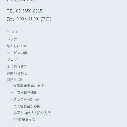
TEL:
03-6550-8215
受付: 9:00〜17:00（平日）
MENU
トップ
私たちについて
サービス内容
ブログ
よくある質問
お問い合わせ
SERVICE
└
介護事業者向け支援
└
月次決算早期化
└
クラウド会計活用
└
法人税務会計顧問
└
外国人向け法人設立支援
└
EC/IT業界支援