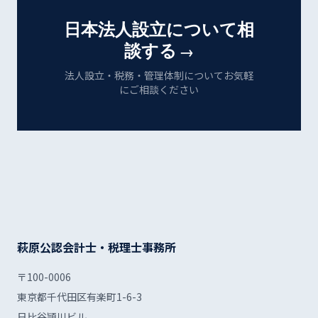
日本法人設立について相
談する
→
法人設立・税務・管理体制についてお気軽
にご相談ください
萩原公認会計士・税理士事務所
〒100-0006
東京都千代田区有楽町1-6-3
日比谷頴川ビル