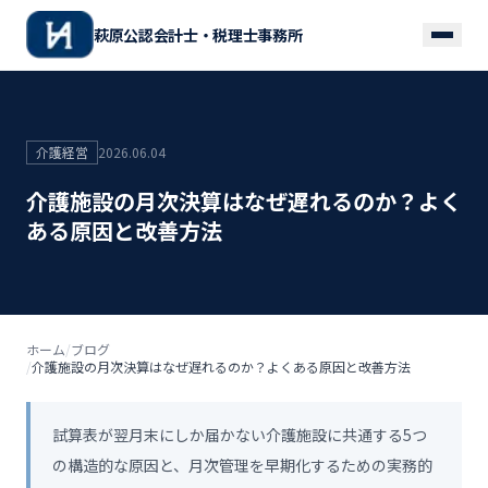
萩原公認会計士・税理士事務所
介護経営
2026.06.04
介護施設の月次決算はなぜ遅れるのか？よく
ある原因と改善方法
ホーム
/
ブログ
/
介護施設の月次決算はなぜ遅れるのか？よくある原因と改善方法
試算表が翌月末にしか届かない介護施設に共通する5つ
の構造的な原因と、月次管理を早期化するための実務的