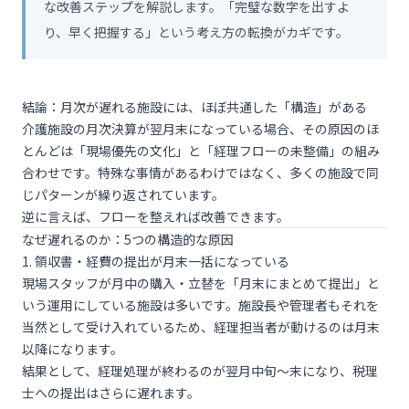
な改善ステップを解説します。「完璧な数字を出すよ
り、早く把握する」という考え方の転換がカギです。
結論：月次が遅れる施設には、ほぼ共通した「構造」がある
介護施設の月次決算が翌月末になっている場合、その原因のほ
とんどは「現場優先の文化」と「経理フローの未整備」の組み
合わせです。特殊な事情があるわけではなく、多くの施設で同
じパターンが繰り返されています。
逆に言えば、フローを整えれば改善できます。
なぜ遅れるのか：5つの構造的な原因
1. 領収書・経費の提出が月末一括になっている
現場スタッフが月中の購入・立替を「月末にまとめて提出」と
いう運用にしている施設は多いです。施設長や管理者もそれを
当然として受け入れているため、経理担当者が動けるのは月末
以降になります。
結果として、経理処理が終わるのが翌月中旬〜末になり、税理
士への提出はさらに遅れます。