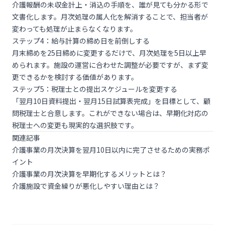
介護報酬の未収金計上・消込の手順を、誰が見ても分かる形で
文書化します。月次処理の属人化を解消することで、担当者が
変わっても処理が止まらなくなります。
ステップ4：給与計算の締め日を前倒しする
月末締めを25日締めに変更するだけで、月次処理を5日以上早
められます。施設の運営に合わせた調整が必要ですが、まず変
更できるかを検討する価値があります。
ステップ5：税理士との提出スケジュールを変更する
「翌月10日資料提出・翌月15日試算表完成」を目標として、顧
問税理士と合意します。これができない場合は、早期化対応の
税理士への変更も現実的な選択肢です。
関連記事
介護事業の月次決算を翌月10日以内に完了させるための実務ポ
イント
介護事業の月次決算を早期化するメリットとは？
介護施設で資金繰りが悪化しやすい理由とは？