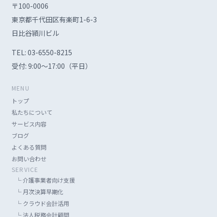
〒100-0006
東京都千代田区有楽町1-6-3
日比谷頴川ビル
TEL:
03-6550-8215
受付: 9:00〜17:00（平日）
MENU
トップ
私たちについて
サービス内容
ブログ
よくある質問
お問い合わせ
SERVICE
└
介護事業者向け支援
└
月次決算早期化
└
クラウド会計活用
└
法人税務会計顧問