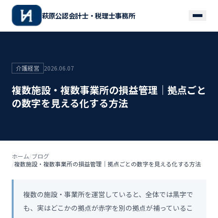
萩原公認会計士・税理士事務所
介護経営
2026.06.07
複数施設・複数事業所の損益管理｜拠点ごと
の数字を見える化する方法
ホーム
/
ブログ
/
複数施設・複数事業所の損益管理｜拠点ごとの数字を見える化する方法
複数の施設・事業所を運営していると、全体では黒字で
も、実はどこかの拠点が赤字を別の拠点が補っているこ