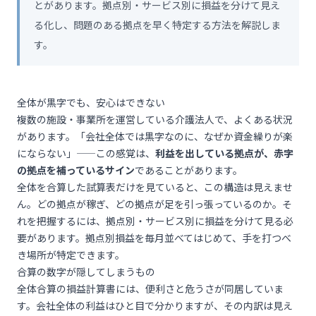
とがあります。拠点別・サービス別に損益を分けて見え
る化し、問題のある拠点を早く特定する方法を解説しま
す。
全体が黒字でも、安心はできない
複数の施設・事業所を運営している介護法人で、よくある状況
があります。「会社全体では黒字なのに、なぜか資金繰りが楽
にならない」——この感覚は、
利益を出している拠点が、赤字
の拠点を補っているサイン
であることがあります。
全体を合算した試算表だけを見ていると、この構造は見えませ
ん。どの拠点が稼ぎ、どの拠点が足を引っ張っているのか。そ
れを把握するには、拠点別・サービス別に損益を分けて見る必
要があります。拠点別損益を毎月並べてはじめて、手を打つべ
き場所が特定できます。
合算の数字が隠してしまうもの
全体合算の損益計算書には、便利さと危うさが同居していま
す。会社全体の利益はひと目で分かりますが、その内訳は見え