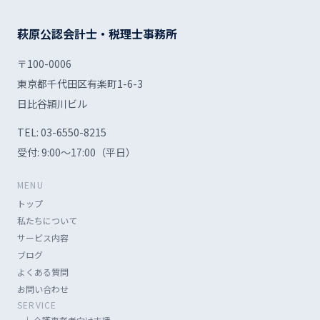
萩原公認会計士・税理士事務所
〒100-0006
東京都千代田区有楽町1-6-3
日比谷頴川ビル
TEL:
03-6550-8215
受付: 9:00〜17:00（平日）
MENU
トップ
私たちについて
サービス内容
ブログ
よくある質問
お問い合わせ
SERVICE