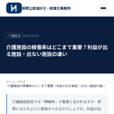
萩原公認会計士・税理士事務所
介護経営
2026.06.05
介護施設の稼働率はどこまで重要？利益が出
る施設・出ない施設の違い
ホーム
/
ブログ
/
介護施設の稼働率はどこまで重要？利益が出る施設・出ない施設の違い
介護施設経営では「稼働率」が重要と言われますが、実
際にはどのように管理すべきなのでしょうか。利益が出