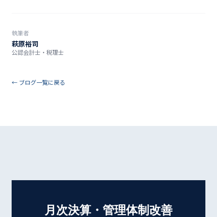
執筆者
萩原裕司
公認会計士・税理士
← ブログ一覧に戻る
月次決算・管理体制改善