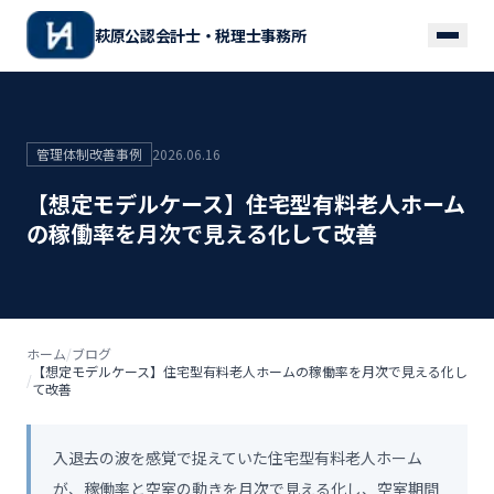
萩原公認会計士・税理士事務所
管理体制改善事例
2026.06.16
【想定モデルケース】住宅型有料老人ホーム
の稼働率を月次で見える化して改善
ホーム
/
ブログ
【想定モデルケース】住宅型有料老人ホームの稼働率を月次で見える化し
/
て改善
入退去の波を感覚で捉えていた住宅型有料老人ホーム
が、稼働率と空室の動きを月次で見える化し、空室期間