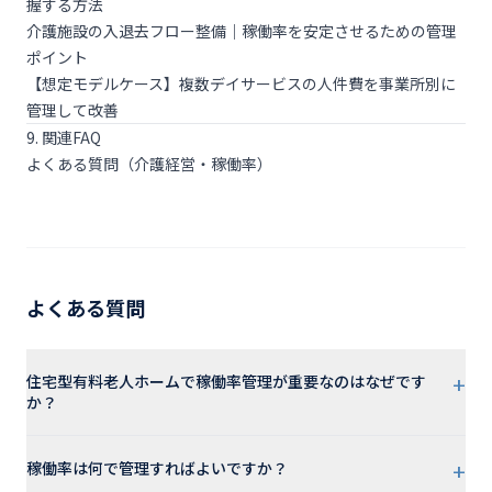
握する方法
介護施設の入退去フロー整備｜稼働率を安定させるための管理
ポイント
【想定モデルケース】複数デイサービスの人件費を事業所別に
管理して改善
9. 関連FAQ
よくある質問（介護経営・稼働率）
よくある質問
+
住宅型有料老人ホームで稼働率管理が重要なのはなぜです
か？
+
稼働率は何で管理すればよいですか？