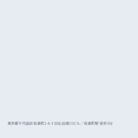
東京都千代田区有楽町1-6-3 日比谷頴川ビル／有楽町駅 徒歩3分